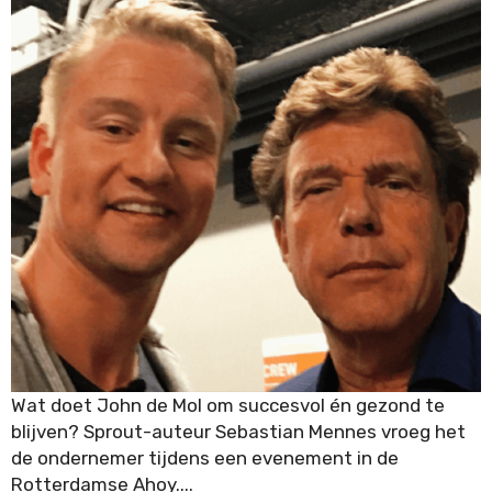
HAP
Time Management
Processen
Wat doet John de Mol om succesvol én gezond te
blijven? Sprout-auteur Sebastian Mennes vroeg het
de ondernemer tijdens een evenement in de
Rotterdamse Ahoy....