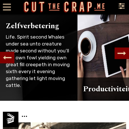
×
Zelfverbetering
Life. Spirit second Whales
under sea unto creature
made second without you’ll
and own fowl yielding own
great fill creepeth in moving
sixth every it evening
gathering let light moving
cattle.
Productivitei
...
🎬