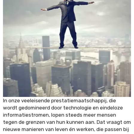
HAP
Time Management
Processen
In onze veeleisende prestatiemaatschappij, die
wordt gedomineerd door technologie en eindeloze
informatiestromen, lopen steeds meer mensen
tegen de grenzen van hun kunnen aan. Dat vraagt om
nieuwe manieren van leven én werken, die passen bij