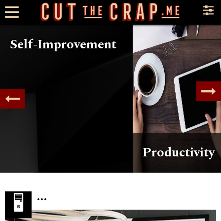
×
Self-Improvement
Productivity
...
🖥️