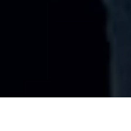
AUTHOR
Sebastian Mennes Mennes