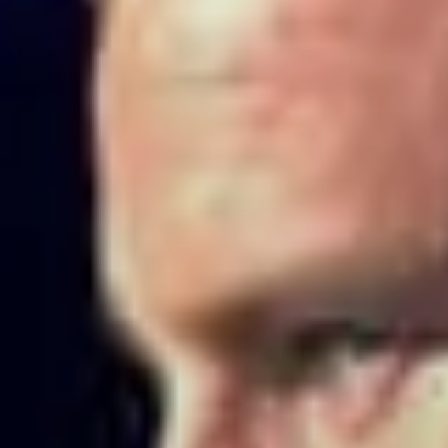
BURN-OUT
CHILL-OUT
🔙
🚀