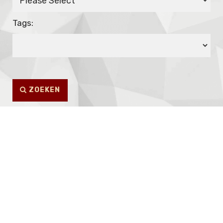
Tags:
ZOEKEN