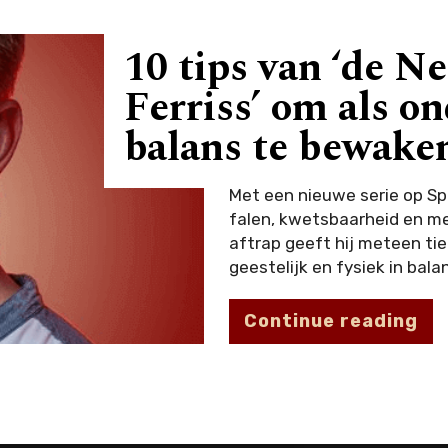
10 tips van ‘de N
Ferriss’ om als o
balans te bewake
Met een nieuwe serie op S
falen, kwetsbaarheid en me
aftrap geeft hij meteen ti
geestelijk en fysiek in balans
Continue reading