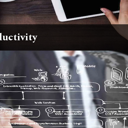
uctivity