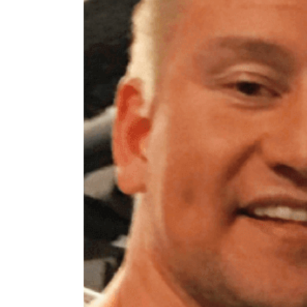
Lifehacks