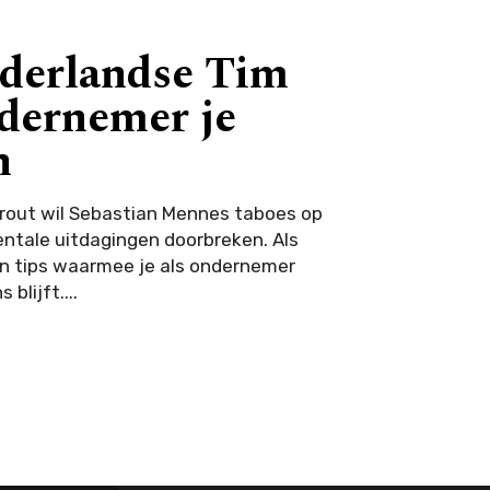
ederlandse Tim
ndernemer je
n
prout wil Sebastian Mennes taboes op
ntale uitdagingen doorbreken. Als
en tips waarmee je als ondernemer
 blijft....