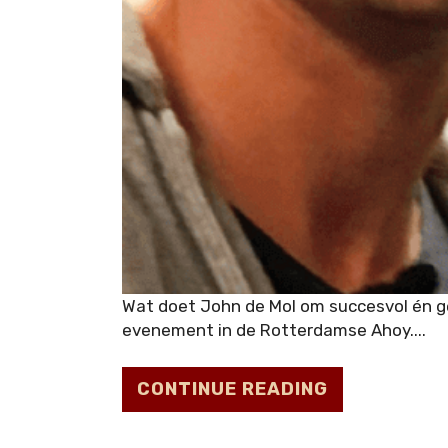
Wat doet John de Mol om succesvol én g
evenement in de Rotterdamse Ahoy....
CONTINUE READING