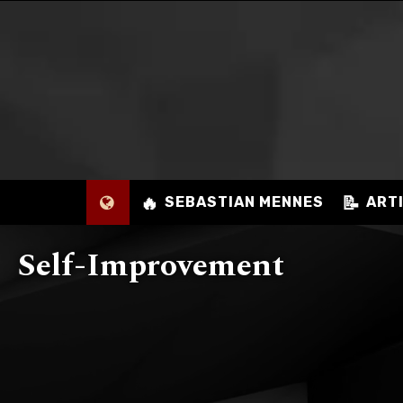
🔥
📝
SEBASTIAN MENNES
ART
Self-Improvement